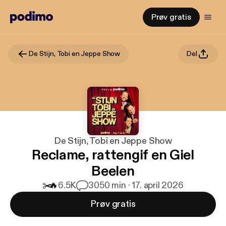
Prøv gratis
De Stijn, Tobi en Jeppe Show
Del
De Stijn, Tobi en Jeppe Show
Reclame, rattengif en Giel
Beelen
✂️
🔥
6.5K
30
50 min · 17. april 2026
Prøv gratis