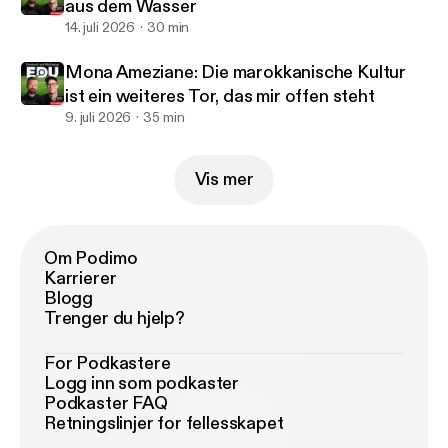
aus dem Wasser
14. juli 2026
30 min
Mona Ameziane: Die marokkanische Kultur
ist ein weiteres Tor, das mir offen steht
9. juli 2026
35 min
Vis mer
Om Podimo
Karrierer
Blogg
Trenger du hjelp?
For Podkastere
Logg inn som podkaster
Podkaster FAQ
Retningslinjer for fellesskapet