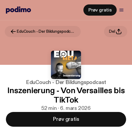
Prøv gratis
EduCouch - Der Bildungspodcast
Del
EduCouch - Der Bildungspodcast
Inszenierung - Von Versailles bis
TikTok
52 min · 6. mars 2026
Prøv gratis