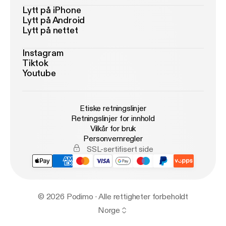
Lytt på iPhone
Lytt på Android
Lytt på nettet
Instagram
Tiktok
Youtube
Etiske retningslinjer
Retningslinjer for innhold
Vilkår for bruk
Personvernregler
SSL-sertifisert side
© 2026 Podimo · Alle rettigheter forbeholdt
Norge