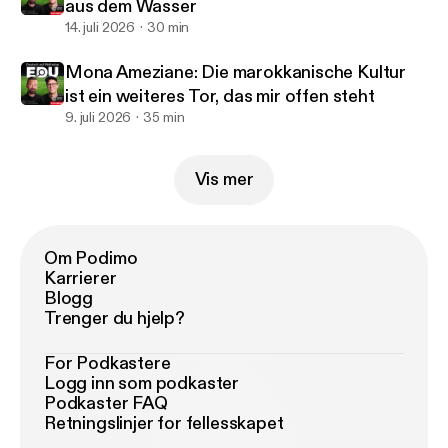
aus dem Wasser
14. juli 2026
30 min
Mona Ameziane: Die marokkanische Kultur
ist ein weiteres Tor, das mir offen steht
9. juli 2026
35 min
Vis mer
Om Podimo
Karrierer
Blogg
Trenger du hjelp?
For Podkastere
Logg inn som podkaster
Podkaster FAQ
Retningslinjer for fellesskapet