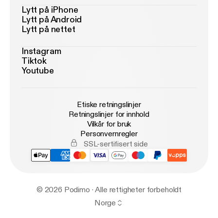
Lytt på iPhone
Lytt på Android
Lytt på nettet
Instagram
Tiktok
Youtube
Etiske retningslinjer
Retningslinjer for innhold
Vilkår for bruk
Personvernregler
SSL-sertifisert side
© 2026 Podimo · Alle rettigheter forbeholdt
Norge