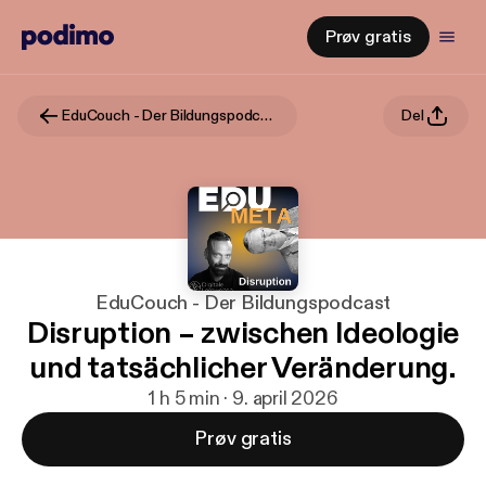
Prøv gratis
EduCouch - Der Bildungspodcast
Del
EduCouch - Der Bildungspodcast
Disruption – zwischen Ideologie
und tatsächlicher Veränderung.
1 h 5 min · 9. april 2026
Prøv gratis