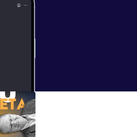
mehreren