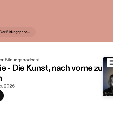
EduCouch - Der Bildungspodcast
er Bildungspodcast
ie - Die Kunst, nach vorne zu
n
feb. 2026