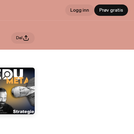
Logg inn
Prøv gratis
Del