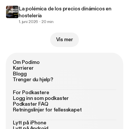
La polémica de los precios dinámicos en
hostelería
1. juni 2026
20 min
Vis mer
Om Podimo
Karrierer
Blogg
Trenger du hjelp?
For Podkastere
Logg inn som podkaster
Podkaster FAQ
Retningslinjer for fellesskapet
Lytt på iPhone
Lytt på Android