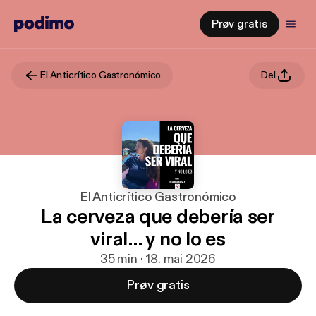
Prøv gratis
El Anticrítico Gastronómico
Del
El Anticrítico Gastronómico
La cerveza que debería ser
viral… y no lo es
35 min · 18. mai 2026
Prøv gratis