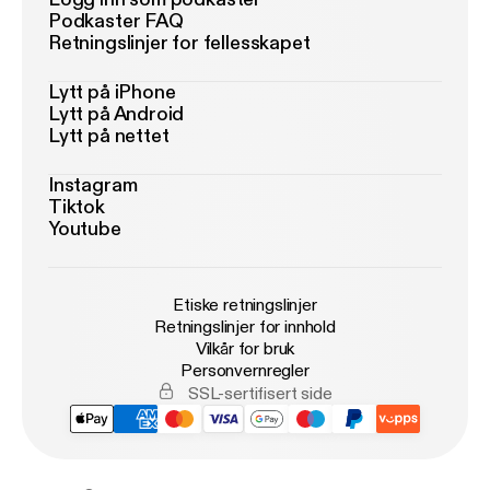
Podkaster FAQ
Retningslinjer for fellesskapet
Lytt på iPhone
Lytt på Android
Lytt på nettet
Instagram
Tiktok
Youtube
Etiske retningslinjer
Retningslinjer for innhold
Vilkår for bruk
Personvernregler
SSL-sertifisert side