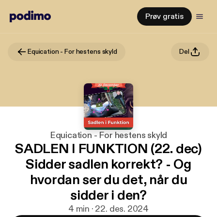
Prøv gratis
Equication - For hestens skyld
Del
Equication - For hestens skyld
SADLEN I FUNKTION (22. dec)
Sidder sadlen korrekt? - Og
hvordan ser du det, når du
sidder i den?
4 min · 22. des. 2024