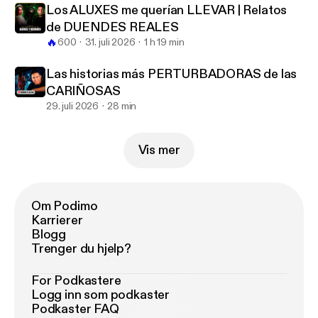
Los ALUXES me querían LLEVAR | Relatos
de DUENDES REALES
🔥
600
31. juli 2026
1 h 19 min
Las historias más PERTURBADORAS de las
CARIÑOSAS
29. juli 2026
28 min
Vis mer
Om Podimo
Karrierer
Blogg
Trenger du hjelp?
For Podkastere
Logg inn som podkaster
Podkaster FAQ