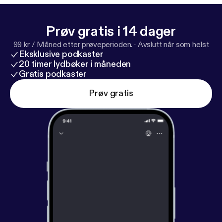
Prøv gratis i 14 dager
99 kr / Måned etter prøveperioden.
·
Avslutt når som helst
Eksklusive podkaster
20 timer lydbøker i måneden
Gratis podkaster
Prøv gratis