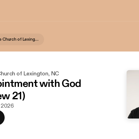
First Alliance Church of Lexington, NC
 Church of Lexington, NC
intment with God
w 21)
il 2026