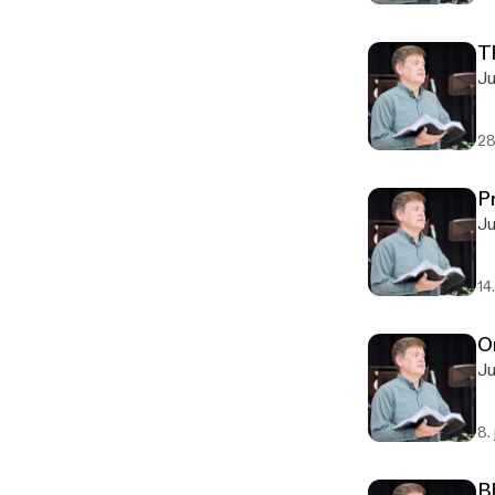
T
28
P
14
O
8.
Bl