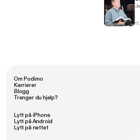
17
Om Podimo
Karrierer
Blogg
Trenger du hjelp?
Lytt på iPhone
Lytt på Android
Lytt på nettet