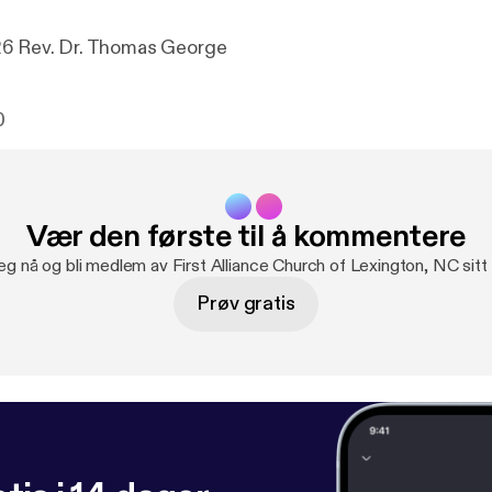
March 29, 2026 Rev. Dr. Thomas George
0
Vær den første til å kommentere
eg nå og bli medlem av First Alliance Church of Lexington, NC sit
Prøv gratis