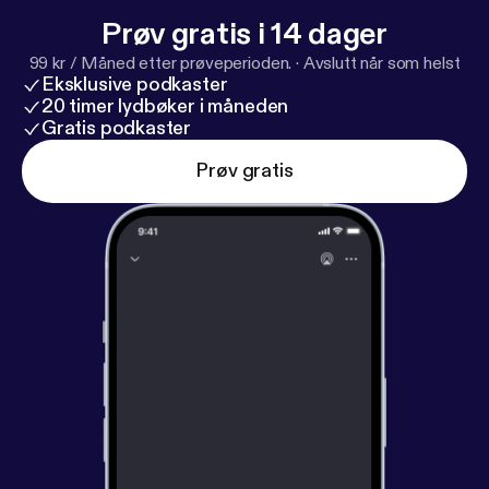
Prøv gratis i 14 dager
99 kr / Måned etter prøveperioden.
·
Avslutt når som helst
Eksklusive podkaster
20 timer lydbøker i måneden
Gratis podkaster
Prøv gratis