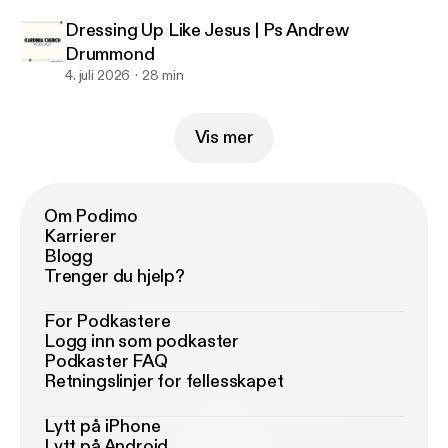
Dressing Up Like Jesus | Ps Andrew
Drummond
4. juli 2026
28 min
Vis mer
Om Podimo
Karrierer
Blogg
Trenger du hjelp?
For Podkastere
Logg inn som podkaster
Podkaster FAQ
Retningslinjer for fellesskapet
Lytt på iPhone
Lytt på Android