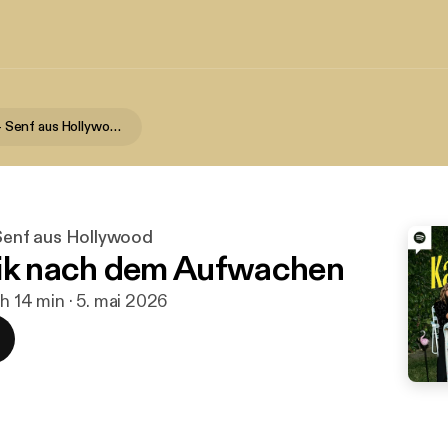
Kaulitz Hills - Senf aus Hollywood
- Senf aus Hollywood
ik nach dem Aufwachen
 h 14 min · 5. mai 2026