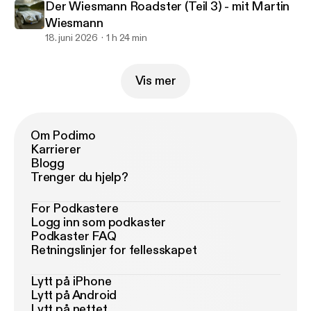
Der Wiesmann Roadster (Teil 3) - mit Martin
Wiesmann
18. juni 2026
1 h 24 min
Vis mer
Om Podimo
Karrierer
Blogg
Trenger du hjelp?
For Podkastere
Logg inn som podkaster
Podkaster FAQ
Retningslinjer for fellesskapet
Lytt på iPhone
Lytt på Android
Lytt på nettet