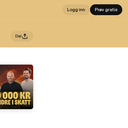
Logg inn
Prøv gratis
Del