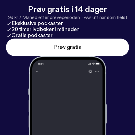
Prøv gratis i 14 dager
99 kr / Måned etter prøveperioden.
·
Avslutt når som helst
Eksklusive podkaster
20 timer lydbøker i måneden
Gratis podkaster
Prøv gratis