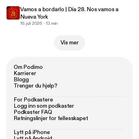
Vamos a bordarlo | Día 28. Nos vamos a
Nueva York
16. juli 2026
13 min
Vis mer
Om Podimo
Karrierer
Blogg
Trenger du hjelp?
For Podkastere
Logg inn som podkaster
Podkaster FAQ
Retningslinjer for fellesskapet
Lytt på iPhone
Lytt på Android