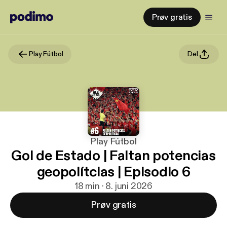
Prøv gratis
Play Fútbol
Del
Play Fútbol
Gol de Estado | Faltan potencias
geopolítcias | Episodio 6
18 min · 8. juni 2026
Prøv gratis