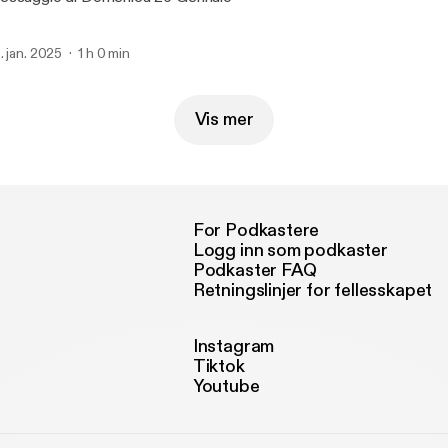
. jan. 2025
1 h 0 min
Vis mer
For Podkastere
Logg inn som podkaster
Podkaster FAQ
Retningslinjer for fellesskapet
Instagram
Tiktok
Youtube