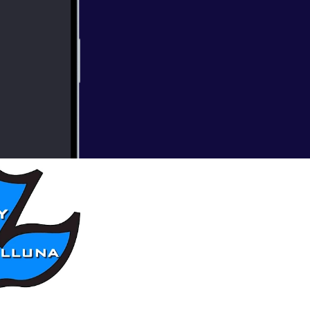
rbi 28