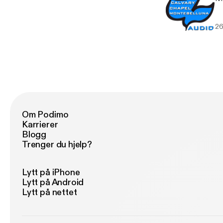
26
Om Podimo
Karrierer
Blogg
Trenger du hjelp?
Lytt på iPhone
Lytt på Android
Lytt på nettet