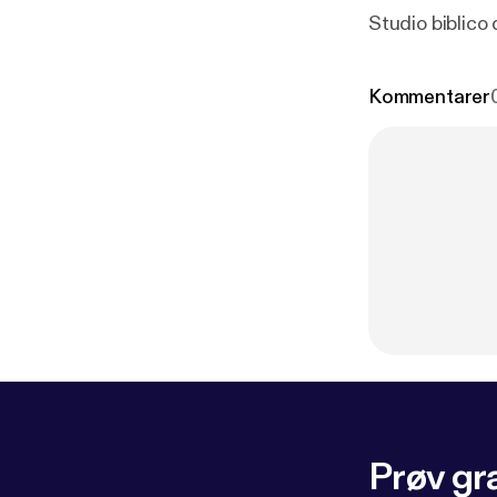
Studio biblico
Kommentarer
Prøv gra