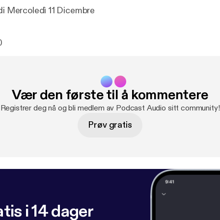
 di Mercoledì 11 Dicembre
0
Vær den første til å kommentere
Registrer deg nå og bli medlem av Podcast Audio sitt community!
Prøv gratis
tis i 14 dager