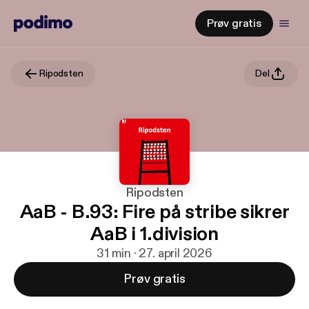
Prøv gratis
Ripodsten
Del
Ripodsten
AaB - B.93: Fire på stribe sikrer
AaB i 1.division
31 min · 27. april 2026
Prøv gratis