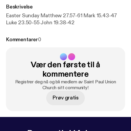
Beskrivelse
Easter Sunday Matthew 27.57-61 Mark 15.43-47
Luke 23.50-55 John 19.38-42
Kommentarer
0
Vær den første til å
kommentere
Registrer deg nå og bli medlem av Saint Paul Union
Church sitt community!
Prøv gratis