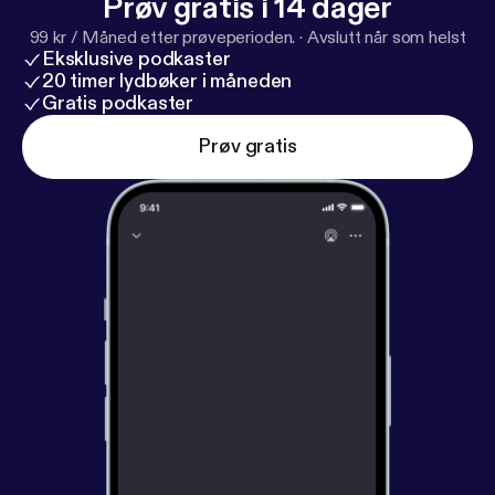
Prøv gratis i 14 dager
99 kr / Måned etter prøveperioden.
·
Avslutt når som helst
Eksklusive podkaster
20 timer lydbøker i måneden
Gratis podkaster
Prøv gratis