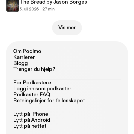
The Bread by Jason Borges
5. juli 2026
27 min
Vis mer
Om Podimo
Karrierer
Blogg
Trenger du hjelp?
For Podkastere
Logg inn som podkaster
Podkaster FAQ
Retningslinjer for fellesskapet
Lytt på iPhone
Lytt på Android
Lytt på nettet