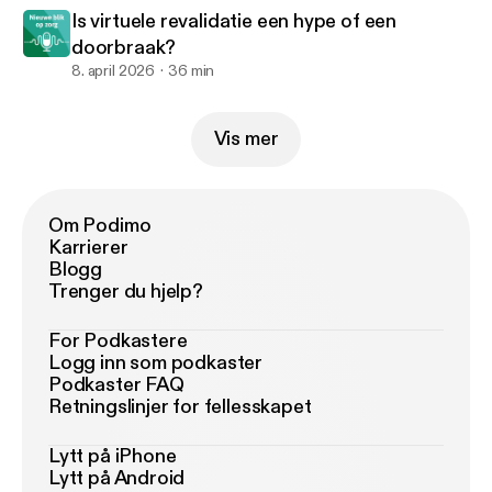
Is virtuele revalidatie een hype of een
doorbraak?
8. april 2026
36 min
Vis mer
Om Podimo
Karrierer
Blogg
Trenger du hjelp?
For Podkastere
Logg inn som podkaster
Podkaster FAQ
Retningslinjer for fellesskapet
Lytt på iPhone
Lytt på Android