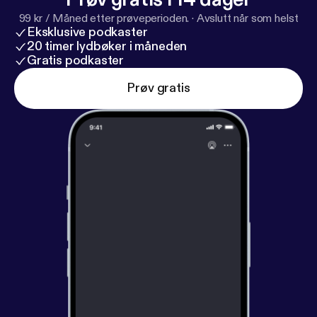
99 kr / Måned etter prøveperioden.
·
Avslutt når som helst
Eksklusive podkaster
20 timer lydbøker i måneden
Gratis podkaster
Prøv gratis