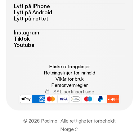
Lytt på iPhone
Lytt på Android
Lytt på nettet
Instagram
Tiktok
Youtube
Etiske retningslinjer
Retningslinjer for innhold
Vilkår for bruk
Personvernregler
SSL-sertifisert side
© 2026 Podimo · Alle rettigheter forbeholdt
Norge