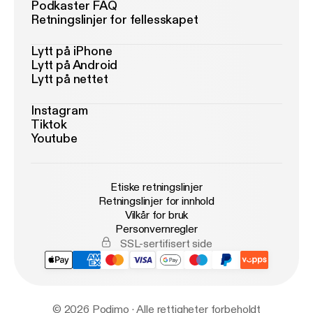
Podkaster FAQ
Retningslinjer for fellesskapet
Lytt på iPhone
Lytt på Android
Lytt på nettet
Instagram
Tiktok
Youtube
Etiske retningslinjer
Retningslinjer for innhold
Vilkår for bruk
Personvernregler
SSL-sertifisert side
© 2026 Podimo · Alle rettigheter forbeholdt