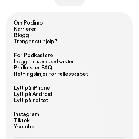
Om Podimo
Karrierer
Blogg
Trenger du hjelp?
For Podkastere
Logg inn som podkaster
Podkaster FAQ
Retningslinjer for fellesskapet
Lytt på iPhone
Lytt på Android
Lytt på nettet
Instagram
Tiktok
Youtube