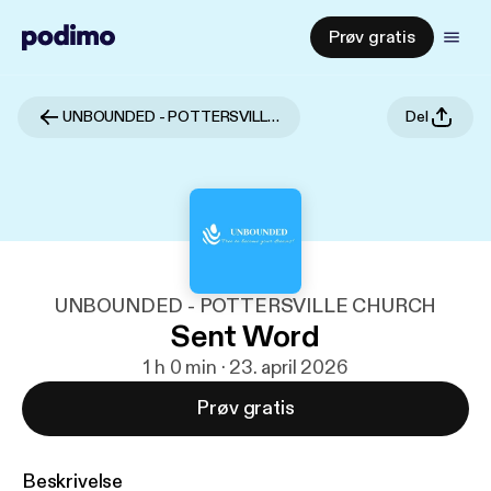
Prøv gratis
UNBOUNDED - POTTERSVILLE CHURCH
Del
UNBOUNDED - POTTERSVILLE CHURCH
Sent Word
1 h 0 min · 23. april 2026
Prøv gratis
Beskrivelse