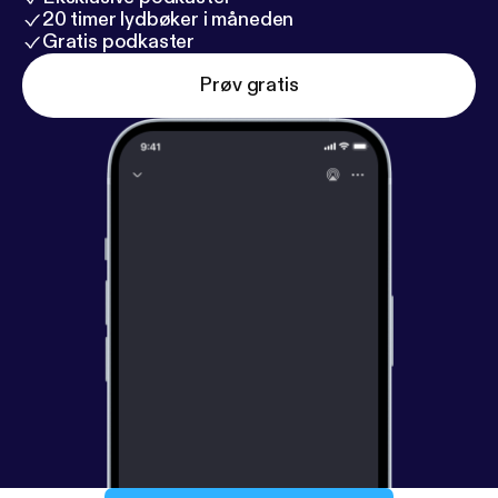
20 timer lydbøker i måneden
Gratis podkaster
Prøv gratis