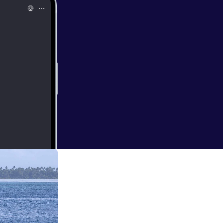
schen 360 und