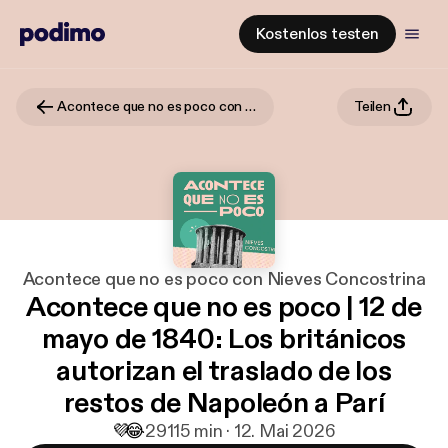
Kostenlos testen
Acontece que no es poco con Nieves Concostrina
Teilen
Acontece que no es poco con Nieves Concostrina
Acontece que no es poco | 12 de
mayo de 1840: Los británicos
autorizan el traslado de los
restos de Napoleón a Parí
💜
😂
291
15 min · 12. Mai 2026