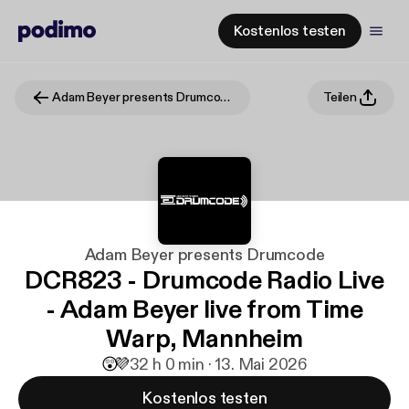
Kostenlos testen
Adam Beyer presents Drumcode
Teilen
Adam Beyer presents Drumcode
DCR823 - Drumcode Radio Live
- Adam Beyer live from Time
Warp, Mannheim
😲
💜
3
2 h 0 min · 13. Mai 2026
Kostenlos testen