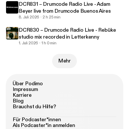
DCR831 – Drumcode Radio Live - Adam
Beyer live from Drumcode Buenos Aires
8. Juli 2026
2 h 25 min
DCR830 – Drumcode Radio Live - Rebūke
studio mix recorded in Letterkenny
1. Juli 2026
1 h 0 min
Mehr
Über Podimo
Impressum
Karriere
Blog
Brauchst du Hilfe?
Für Podcaster*innen
Als Podcaster*in anmelden