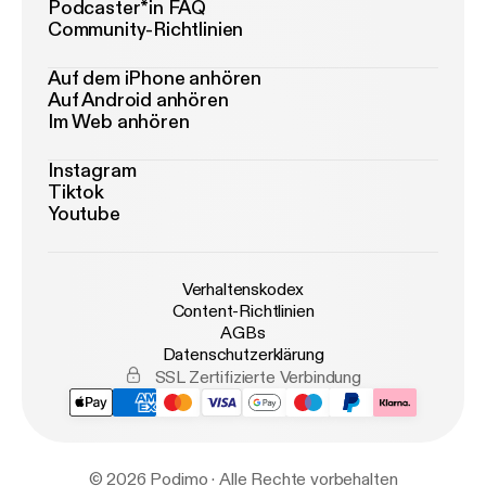
Podcaster*in FAQ
Community-Richtlinien
Auf dem iPhone anhören
Auf Android anhören
Im Web anhören
Instagram
Tiktok
Youtube
Verhaltenskodex
Content-Richtlinien
AGBs
Datenschutzerklärung
SSL Zertifizierte Verbindung
© 2026 Podimo · Alle Rechte vorbehalten