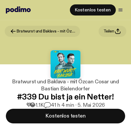
Kostenlos testen
Bratwurst und Baklava - mit Özcan Cosar und Bastian Bielendorfer
Teilen
Bratwurst und Baklava - mit Özcan Cosar und
Bastian Bielendorfer
#339 Du bist ja ein Netter!
💜
😂
1.1K
4
1 h 4 min · 5. Mai 2026
Kostenlos testen