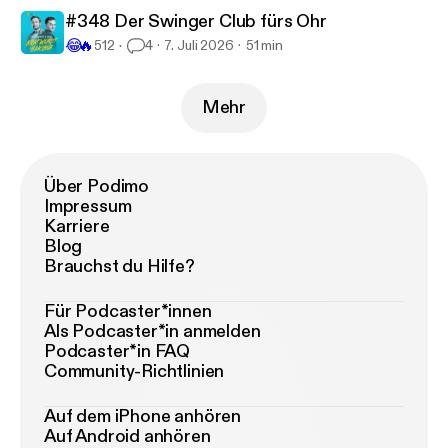
#348 Der Swinger Club fürs Ohr
😂
🔥
512
4
7. Juli 2026
51 min
Mehr
Über Podimo
Impressum
Karriere
Blog
Brauchst du Hilfe?
Für Podcaster*innen
Als Podcaster*in anmelden
Podcaster*in FAQ
Community-Richtlinien
Auf dem iPhone anhören
Auf Android anhören