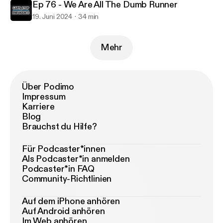
Ep 76 - We Are All The Dumb Runner
19. Juni 2024
34 min
Mehr
Über Podimo
Impressum
Karriere
Blog
Brauchst du Hilfe?
Für Podcaster*innen
Als Podcaster*in anmelden
Podcaster*in FAQ
Community-Richtlinien
Auf dem iPhone anhören
Auf Android anhören
Im Web anhören