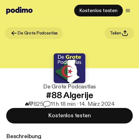
Kostenlos testen
De Grote Podcastlas
Teilen
De Grote Podcastlas
#88 Algerije
🔥
💜
825
1
1 h 18 min · 14. März 2024
Kostenlos testen
Beschreibung