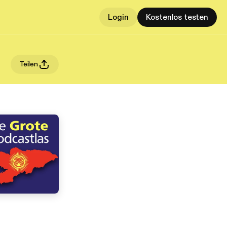
Login
Kostenlos testen
Teilen