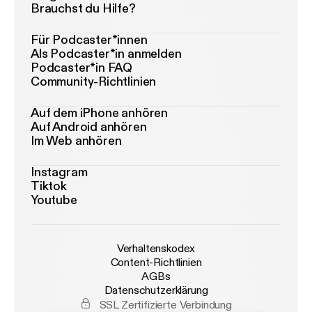
Brauchst du Hilfe?
Für Podcaster*innen
Als Podcaster*in anmelden
Podcaster*in FAQ
Community-Richtlinien
Auf dem iPhone anhören
Auf Android anhören
Im Web anhören
Instagram
Tiktok
Youtube
Verhaltenskodex
Content-Richtlinien
AGBs
Datenschutzerklärung
SSL Zertifizierte Verbindung