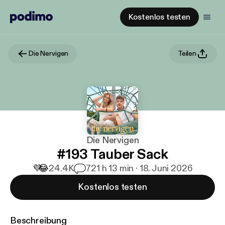
Kostenlos testen
Die Nervigen
Teilen
Die Nervigen
#193 Tauber Sack
💜
😂
24.4K
72
1 h 13 min · 18. Juni 2026
Kostenlos testen
Beschreibung