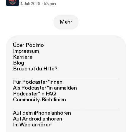
11. Juli 2026
53 min
Mehr
Über Podimo
Impressum
Karriere
Blog
Brauchst du Hilfe?
Für Podcaster*innen
Als Podcaster*in anmelden
Podcaster*in FAQ
Community-Richtlinien
Auf dem iPhone anhören
Auf Android anhören
Im Web anhören