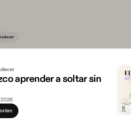
gradecer
adecer
co aprender a soltar sin
i 2026
esten