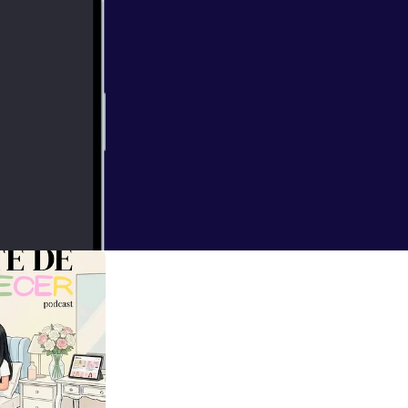
 decides mirarte