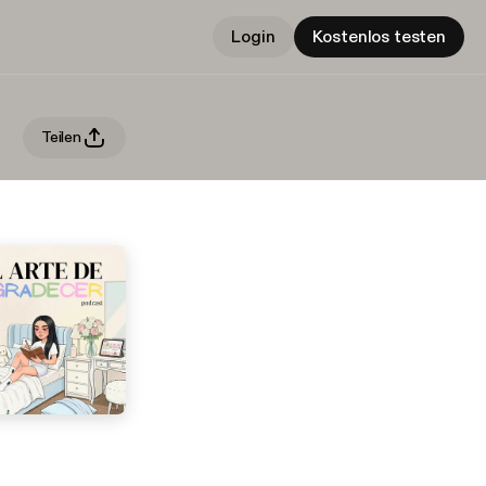
Login
Kostenlos testen
Teilen