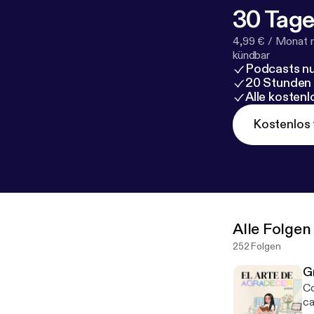
30 Tage
4,99 € / Monat 
kündbar
Podcasts nu
20 Stunden
Alle kosten
Kostenlos 
Alle Folgen
252 Folgen
G
Con
ca