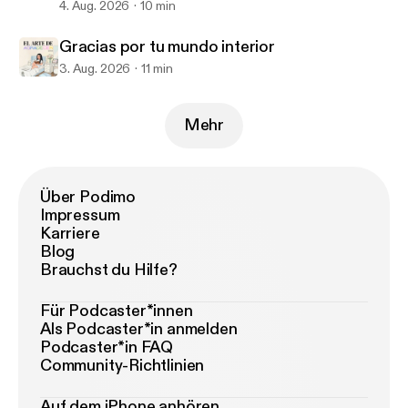
4. Aug. 2026
10 min
Gracias por tu mundo interior
3. Aug. 2026
11 min
Mehr
Über Podimo
Impressum
Karriere
Blog
Brauchst du Hilfe?
Für Podcaster*innen
Als Podcaster*in anmelden
Podcaster*in FAQ
Community-Richtlinien
Auf dem iPhone anhören