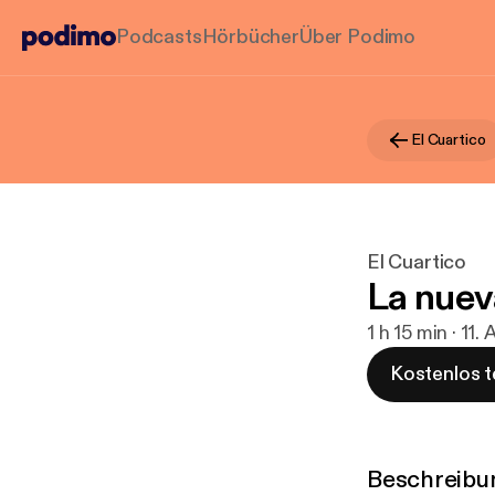
Podcasts
Hörbücher
Über Podimo
El Cuartico
El Cuartico
La nuev
1 h 15 min · 11.
Kostenlos t
Beschreibu