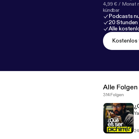
4,99 € / Monat 
kündbar
Podcasts nu
20 Stunden
Alle kosten
Kostenlos 
Alle Folgen
314 Folgen
¿Q
Ya
24