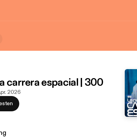
a carrera espacial | 300
 Apr. 2026
esten
ng