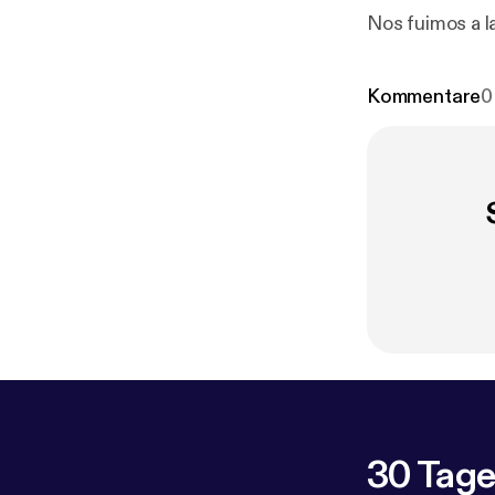
Nos fuimos a la
Kommentare
0
30 Tage