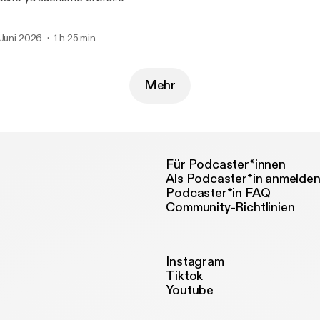
 Juni 2026
1 h 25 min
Mehr
Für Podcaster*innen
Als Podcaster*in anmelde
Podcaster*in FAQ
Community-Richtlinien
Instagram
Tiktok
Youtube