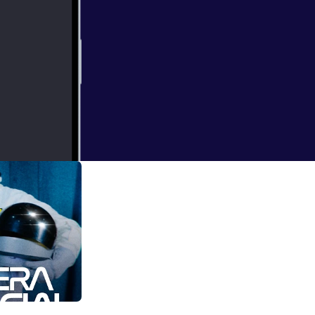
 | 300