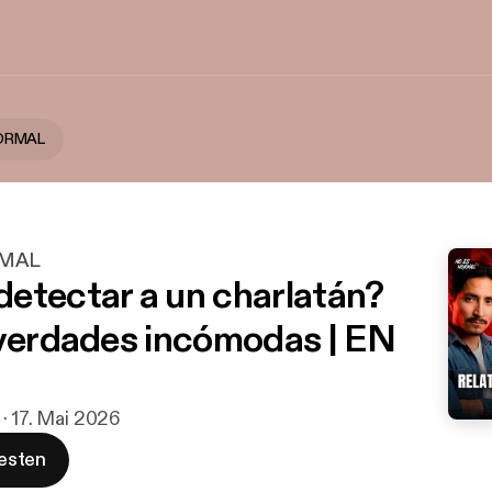
ORMAL
RMAL
etectar a un charlatán?
 verdades incómodas | EN
 · 17. Mai 2026
esten