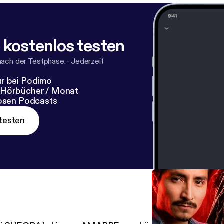
 kostenlos testen
nach der Testphase.
·
Jederzeit
r bei Podimo
 Hörbücher / Monat
losen Podcasts
testen