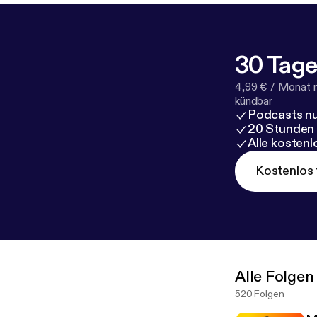
30 Tage
4,99 € / Monat 
kündbar
Podcasts nu
20 Stunden
Alle kosten
Kostenlos 
Alle Folgen
520 Folgen