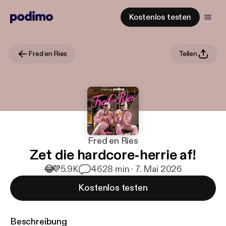
Kostenlos testen
Fred en Ries
Teilen
Fred en Ries
Zet die hardcore-herrie af!
😂
💜
5.9K
46
28 min · 7. Mai 2026
Kostenlos testen
Beschreibung