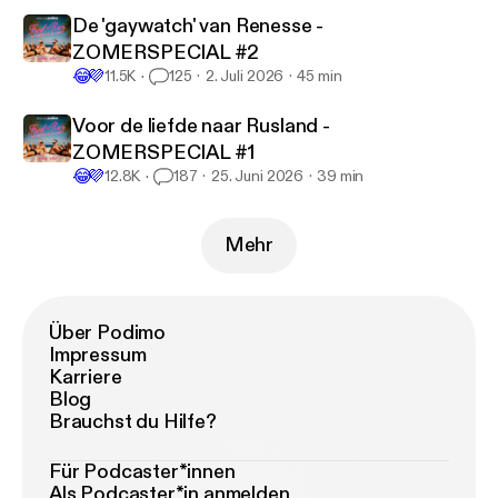
De 'gaywatch' van Renesse -
ZOMERSPECIAL #2
😂
💜
11.5K
125
2. Juli 2026
45 min
Voor de liefde naar Rusland -
ZOMERSPECIAL #1
😂
💜
12.8K
187
25. Juni 2026
39 min
Mehr
Über Podimo
Impressum
Karriere
Blog
Brauchst du Hilfe?
Für Podcaster*innen
Als Podcaster*in anmelden