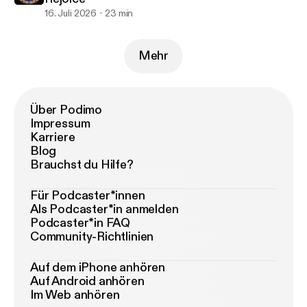
16. Juli 2026
23 min
Mehr
Über Podimo
Impressum
Karriere
Blog
Brauchst du Hilfe?
Für Podcaster*innen
Als Podcaster*in anmelden
Podcaster*in FAQ
Community-Richtlinien
Auf dem iPhone anhören
Auf Android anhören
Im Web anhören