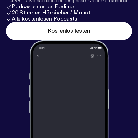
4,99 € / Monat nach der Testphase.
·
Jederzeit kündbar
Podcasts nur bei Podimo
20 Stunden Hörbücher / Monat
Alle kostenlosen Podcasts
Kostenlos testen