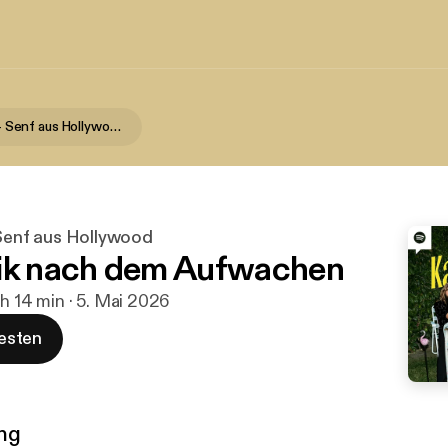
Kaulitz Hills - Senf aus Hollywood
- Senf aus Hollywood
ik nach dem Aufwachen
 h 14 min · 5. Mai 2026
esten
ng