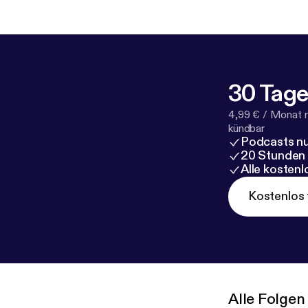
30 Tage
4,99 € / Monat 
kündbar
Podcasts nu
20 Stunden
Alle kosten
Kostenlos 
Alle Folgen