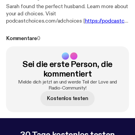
Sarah found the perfect husband. Learn more about
your ad choices. Visit
podcastchoices.com/adchoices [
https://podcastch
oices.com/adchoices
]
Kommentare
0
Sei die erste Person, die
kommentiert
Melde dich jetzt an und werde Teil der Love and
Radio-Community!
Kostenlos testen
30 Tage kostenlos testen