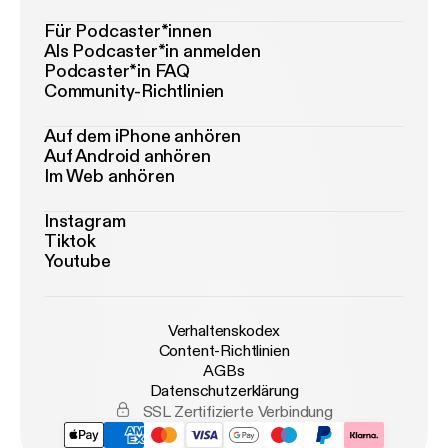
Für Podcaster*innen
Als Podcaster*in anmelden
Podcaster*in FAQ
Community-Richtlinien
Auf dem iPhone anhören
Auf Android anhören
Im Web anhören
Instagram
Tiktok
Youtube
Verhaltenskodex
Content-Richtlinien
AGBs
Datenschutzerklärung
SSL Zertifizierte Verbindung