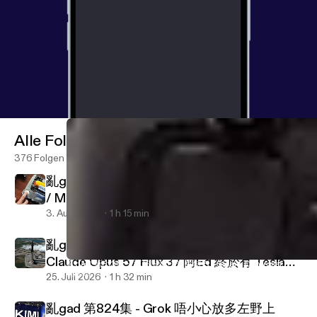
Alle Folgen
376 Folgen
亂‌‌‌gad‌‌‌ ‌‌‌‌‌第826集 - Apple 官方租機 subscription
/ ModRetro M64 / Starship 40 仲喺個海度浮
緊
3. Aug. 2026
1 h 15 min
亂‌‌‌gad‌‌‌ ‌‌‌‌‌第‌‌‌825集 ~ Starship 第13次試射 /
Claude Opus 5 / Flux 3 / 阿Ed 終於有 Tesla
亂‌‌‌gad‌‌‌ ‌‌‌‌‌第‌‌‌813集 ~ 涼粉鬧爆小米手錶 5 / Steam Controller / 
亂gad | randgad podcast
FSD v14 lite
25. Juli 2026
1 h 32 min
亂‌‌‌gad‌‌‌ ‌‌‌‌‌第824集 - Grok 唔小心放多左野上