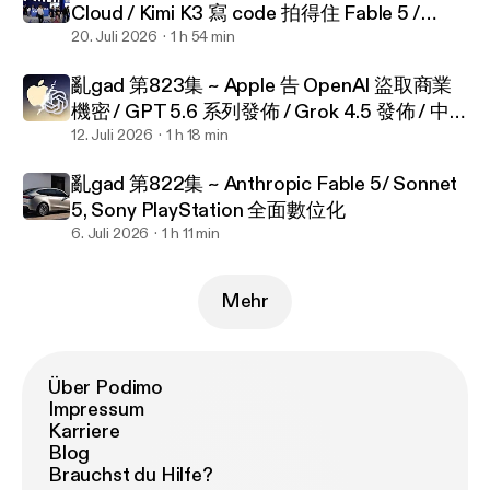
Cloud / Kimi K3 寫 code 拍得住 Fable 5 /
Stripe 想收購 PayPal
20. Juli 2026
1 h 54 min
亂‌‌‌gad‌‌‌ ‌‌‌‌‌第‌‌‌823集 ~ Apple 告 OpenAI 盜取商業
機密 / GPT 5.6 系列發佈 / Grok 4.5 發佈 / 中
國都有可回收火箭啦
12. Juli 2026
1 h 18 min
亂‌‌‌gad‌‌‌ ‌‌‌‌‌第‌‌‌822集 ~ Anthropic Fable 5/ Sonnet
5, Sony PlayStation 全面數位化
6. Juli 2026
1 h 11 min
Mehr
Über Podimo
Impressum
Karriere
Blog
Brauchst du Hilfe?