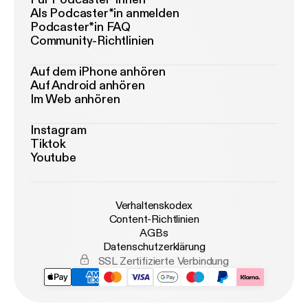
Als Podcaster*in anmelden
Podcaster*in FAQ
Community-Richtlinien
Auf dem iPhone anhören
Auf Android anhören
Im Web anhören
Instagram
Tiktok
Youtube
Verhaltenskodex
Content-Richtlinien
AGBs
Datenschutzerklärung
SSL Zertifizierte Verbindung