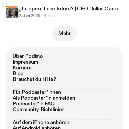
¿La ópera tiene futuro? | CEO Dallas Opera
2. Juni 2026
41 min
Mehr
Über Podimo
Impressum
Karriere
Blog
Brauchst du Hilfe?
Für Podcaster*innen
Als Podcaster*in anmelden
Podcaster*in FAQ
Community-Richtlinien
Auf dem iPhone anhören
Auf Android anhören