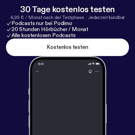
30 Tage kostenlos testen
4,99 € / Monat nach der Testphase.
·
Jederzeit kündbar
Podcasts nur bei Podimo
20 Stunden Hörbücher / Monat
Alle kostenlosen Podcasts
Kostenlos testen