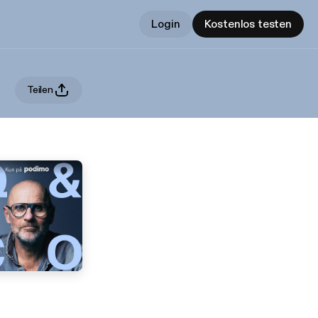
Login
Kostenlos testen
Teilen