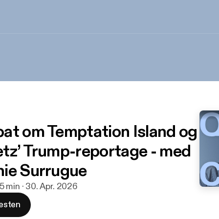
at om Temptation Island og
tz’ Trump-reportage - med
ie Surrugue
5 min · 30. Apr. 2026
esten