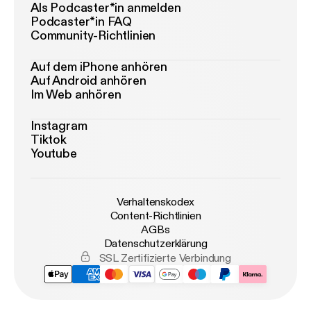
Als Podcaster*in anmelden
Podcaster*in FAQ
Community-Richtlinien
Auf dem iPhone anhören
Auf Android anhören
Im Web anhören
Instagram
Tiktok
Youtube
Verhaltenskodex
Content-Richtlinien
AGBs
Datenschutzerklärung
SSL Zertifizierte Verbindung