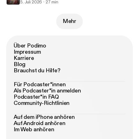
5. Juli 2026
27 min
Mehr
Über Podimo
Impressum
Karriere
Blog
Brauchst du Hilfe?
Für Podcaster*innen
Als Podcaster*in anmelden
Podcaster*in FAQ
Community-Richtlinien
Auf dem iPhone anhören
Auf Android anhören
Im Web anhören