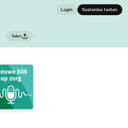
Login
Kostenlos testen
Teilen