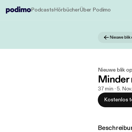
Podcasts
Hörbücher
Über Podimo
Nieuwe blik
Nieuwe blik o
Minder 
37 min · 5. No
Kostenlos t
Beschreibu