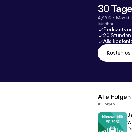
30 Tage
4,99 € / Monat 
kündbar
Podcasts nu
20 Stunden
Alle kosten
Kostenlos 
Alle Folgen
41 Folgen
Je
w
Di