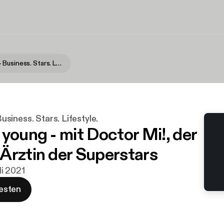
TOMorrow - Business. Stars. Lifestyle.
iness. Stars. Lifestyle.
 young - mit Doctor Mi!, der
Ärztin der Superstars
uli 2021
esten