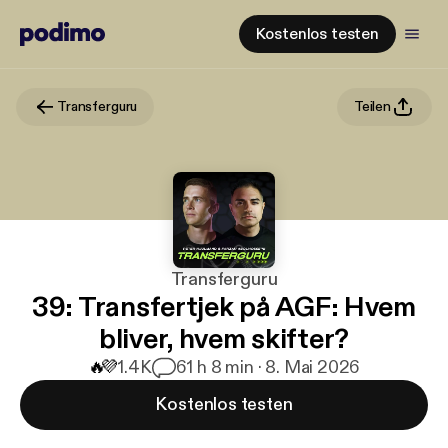
Kostenlos testen
Transferguru
Teilen
Transferguru
39: Transfertjek på AGF: Hvem
bliver, hvem skifter?
🔥
💜
1.4K
6
1 h 8 min · 8. Mai 2026
Kostenlos testen