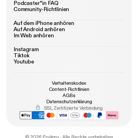
Podcaster*in FAQ
Community-Richtlinien
Auf dem iPhone anhören
Auf Android anhören
Im Web anhören
Instagram
Tiktok
Youtube
Verhaltenskodex
Content-Richtlinien
AGBs
Datenschutzerklärung
SSL Zertifizierte Verbindung
© 2026 Podimo · Alle Rechte vorbehalten