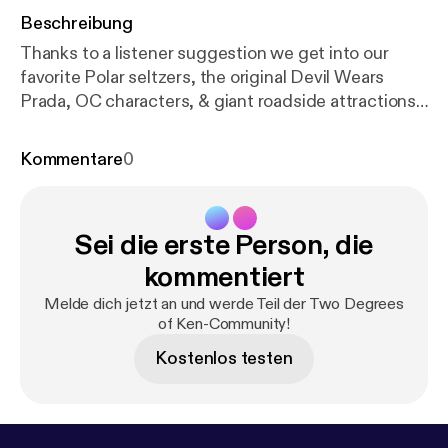
Beschreibung
Thanks to a listener suggestion we get into our
favorite Polar seltzers, the original Devil Wears
Prada, OC characters, & giant roadside attractions.
It's an action packed silly episode for us.
Kommentare
0
Sei die erste Person, die
kommentiert
Melde dich jetzt an und werde Teil der Two Degrees
of Ken-Community!
Kostenlos testen