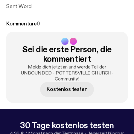
Sent Word
Kommentare
0
Sei die erste Person, die
kommentiert
Melde dich jetzt an und werde Teil der
UNBOUNDED - POTTERSVILLE CHURCH-
Community!
Kostenlos testen
30 Tage kostenlos testen
4,99 € / Monat nach der Testphase.
·
Jederzeit kündbar