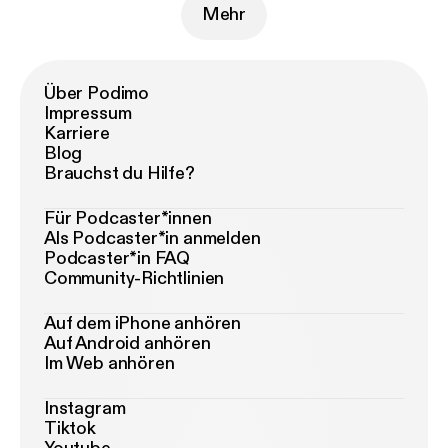
Mehr
Über Podimo
Impressum
Karriere
Blog
Brauchst du Hilfe?
Für Podcaster*innen
Als Podcaster*in anmelden
Podcaster*in FAQ
Community-Richtlinien
Auf dem iPhone anhören
Auf Android anhören
Im Web anhören
Instagram
Tiktok