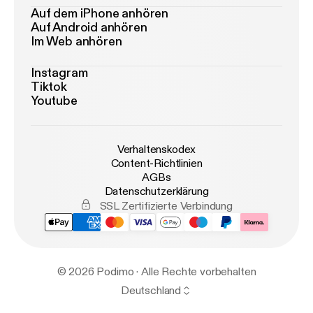
Auf dem iPhone anhören
Auf Android anhören
Im Web anhören
Instagram
Tiktok
Youtube
Verhaltenskodex
Content-Richtlinien
AGBs
Datenschutzerklärung
SSL Zertifizierte Verbindung
© 2026 Podimo · Alle Rechte vorbehalten
Deutschland