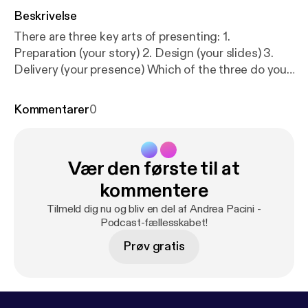
Beskrivelse
There are three key arts of presenting: 1.
Preparation (your story) 2. Design (your slides) 3.
Delivery (your presence) Which of the three do you
think is the most important one?
Kommentarer
0
Vær den første til at
kommentere
Tilmeld dig nu og bliv en del af Andrea Pacini -
Podcast-fællesskabet!
Prøv gratis